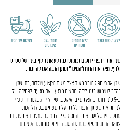
שפתון
תפוז
ללידה
ללא תוספת סוכר
ללא חומרים
חומרי גלם
משלוח עד הבית
משמרים
איכותיים
שמן אתרי תפוז ידוע בתכונותיו כמרגיע את הגוף בזמן של סטרס
ולחץ, מאזן את הרוח ו”המינד” ונותן הרבה אנרגיה וכוח.
שמן אתרי תפוז מוכר מאוד אצל נשות מקצוע ויולדות, זהו שמן
נהדר לשימוש בזמן לידה ומתאים מרגע שאת מגיעה לפתיחה של
כ-5 ס”מ ויותר שהוא השלב האקטיבי של הלידה. בזמן זה תוכלי
למרוח את שפתון התפוז ללידה על השפתיים בפה וליהנות
מתכונותיו של שמן אתרי התפוז בלידה המוכר כמעודד את פתיחת
צוואר הרחם ומסייע בתחושה טובה וחיזוק כוחותינו הפנימיים