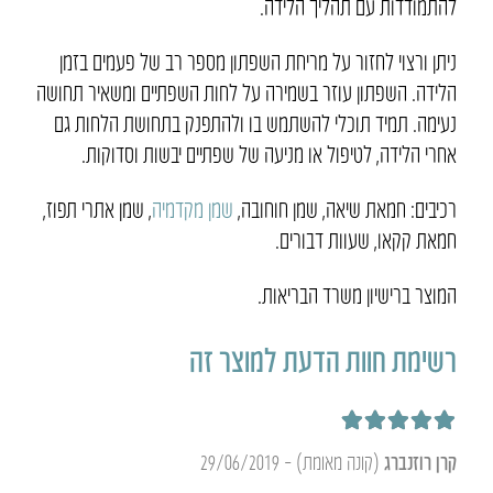
להתמודדות עם תהליך הלידה.
ניתן ורצוי לחזור על מריחת השפתון מספר רב של פעמים בזמן
הלידה. השפתון עוזר בשמירה על לחות השפתיים ומשאיר תחושה
נעימה. תמיד תוכלי להשתמש בו ולהתפנק בתחושת הלחות גם
אחרי הלידה, לטיפול או מניעה של שפתיים יבשות וסדוקות.
רכיבים: חמאת שיאה, שמן חוחובה,
שמן מקדמיה
, שמן אתרי תפוז,
חמאת קקאו, שעוות דבורים.
המוצר ברישיון משרד הבריאות.
רשימת חוות הדעת למוצר זה
דורג
5
מתוך 5
קרן רוזנברג
(קונה מאומת)
–
29/06/2019