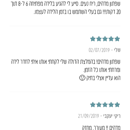
שפתון מדהים, ריח נעים. סייע לי להגיע בלידה מפתיחה 6 ל-8 תוך
20 דקות!!! גם בעלי השתמש בו בזמן הלידה לעצמו.
דורג
5
מתוך 5
שלי
–
02/07/2019
שפתון מדהים! בהמלצת הדולה שלי לקחתי אותו איתי לחדר לידה
ומרחתי אותו כל הזמן.
הוא עדיין אצלי בתיק 🙂
דורג
5
מתוך 5
ריקי יעקבי
–
21/09/2019
מדהים !! מעורר, מחזק