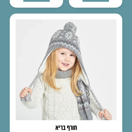
חורף בריא