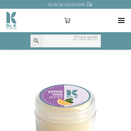
משלוח חינם בקניה מעל 250 ש״ח