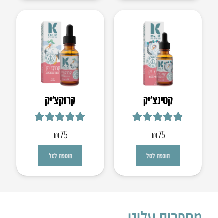
קסינצ’יק
קרוקצ׳יק
דורג
5.00
מתוך 5
דורג
5.00
מתוך 5
₪
75
₪
75
הוספה לסל
הוספה לסל
מספרים עלינו