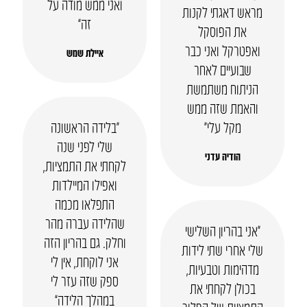
ואני ממש מודה על
מראש דאגתי לקנות
זה”
את הפוסקל
ואפטרקל ואני כבר
איילת שמש
שבועיים לאחר
הניתוח משתמשת
והאמת שזה ממש
מקל עלי״
“בלידה הראשונה
שלי לפני שנה
הודיה עדני
לקחתי את התמציות,
ואפילו המיילדות
התפלאו מכמה
שהלידה עברה מהר
“אני בהריון השלישי
וחלק. גם בהריון הזה
שלי אחרי שתי לידות
אני לוקחת, אין לי
מדהימות וטבעיות,
ספק שזה עזר לי
בכולן לקחתי את
במהלך הלידה”