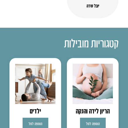
יובל שדה
קטגוריות מובילות
הריון לידה והנקה
ילדים
הוספה לסל
הוספה לסל