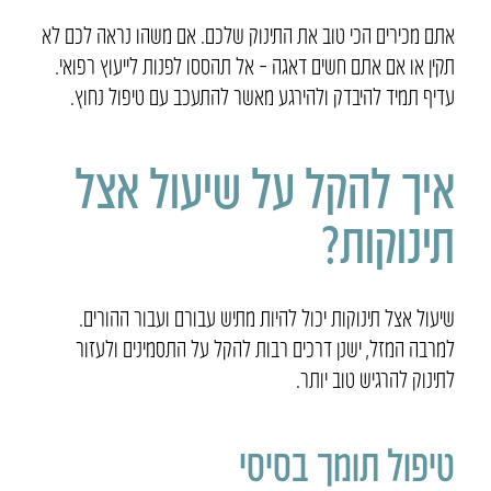
אתם מכירים הכי טוב את התינוק שלכם. אם משהו נראה לכם לא
תקין או אם אתם חשים דאגה – אל תהססו לפנות לייעוץ רפואי.
עדיף תמיד להיבדק ולהירגע מאשר להתעכב עם טיפול נחוץ.
איך להקל על שיעול אצל
תינוקות?
שיעול אצל תינוקות יכול להיות מתיש עבורם ועבור ההורים.
למרבה המזל, ישנן דרכים רבות להקל על התסמינים ולעזור
לתינוק להרגיש טוב יותר.
טיפול תומך בסיסי