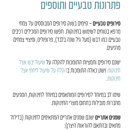
פתרונות טבעיים ותוספים
סירופים טבעיים –
קיימים בשוק סירופים המבוססים על צמחי
מרפא בטוחים לשימוש בתינוקות. חפשו סירופים המכילים רכיבים
טבעיים כמו דבש (מעל גיל שנה בלבד), פרופוליס, ומיצויי צמחים
מרגיעים.
ישנם סירופים ותמציות התומכות להקלה על
שיעול יבש אצל
תינוקות
וישנן כאלה התומכות ב
הקלה על שיעול ליחתי אצל
תינוקות
.
שימו לב במיוחד לסירופים המותאמים במיוחד לתינוקות, המגיעים
מחברות מובילות בתחום מוצרי התינוקות.
שמנים אתריים
ישנם שמנים אתריים המתאימים לתינוקות (בדילול
מתאים ובהתאם להוראות היצרן):