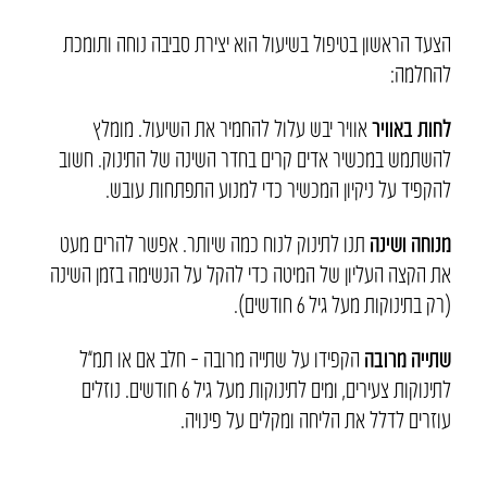
הצעד הראשון בטיפול בשיעול הוא יצירת סביבה נוחה ותומכת
להחלמה:
לחות באוויר
אוויר יבש עלול להחמיר את השיעול. מומלץ
להשתמש במכשיר אדים קרים בחדר השינה של התינוק. חשוב
להקפיד על ניקיון המכשיר כדי למנוע התפתחות עובש.
מנוחה ושינה
תנו לתינוק לנוח כמה שיותר. אפשר להרים מעט
את הקצה העליון של המיטה כדי להקל על הנשימה בזמן השינה
(רק בתינוקות מעל גיל 6 חודשים).
שתייה מרובה
הקפידו על שתייה מרובה – חלב אם או תמ”ל
לתינוקות צעירים, ומים לתינוקות מעל גיל 6 חודשים. נוזלים
עוזרים לדלל את הליחה ומקלים על פינויה.