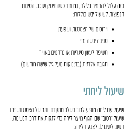
כזה עלול להחמיר בלילה, במיוחד כשהתינוק שוכב. הסיבות
הנפוצות לשיעול יבש כוללות:
וירוסים של הצטננות ושפעת
סביבה יבשה מדי
חשיפה לעשן סיגריות או מזהמים באוויר
תגובה אלרגית (בתינוקות מעל גיל שישה חודשים)
שיעול ליחתי
שיעול עם ליחה מופיע לרוב בשלב מתקדם יותר של הצטננות. זהו
שיעול “רטוב” שבו הגוף מייצר ליחה כדי לנקות את דרכי הנשימה.
חשוב לשים לב לצבע הליחה: