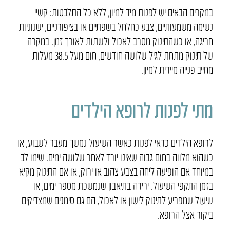
במקרים הבאים יש לפנות מיד למיון, ללא כל התלבטות: קשיי
נשימה משמעותיים, צבע כחלחל בשפתיים או בציפורניים, ישנוניות
חריגה, או כשהתינוק מסרב לאכול ולשתות לאורך זמן. במקרה
של תינוק מתחת לגיל שלושה חודשים, חום מעל 38.5 מעלות
מחייב פנייה מיידית למיון.
מתי לפנות לרופא הילדים
לרופא הילדים כדאי לפנות כאשר השיעול נמשך מעבר לשבוע, או
כשהוא מלווה בחום גבוה שאינו יורד לאחר שלושה ימים. שימו לב
במיוחד אם הופיעה ליחה בצבע צהוב או ירוק, או אם התינוק מקיא
בזמן התקפי השיעול. ירידה בתיאבון שנמשכת מספר ימים, או
שיעול שמפריע לתינוק לישון או לאכול, הם גם סימנים שמצדיקים
ביקור אצל הרופא.