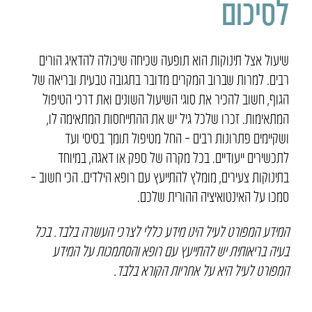
לסיכום
שיעול אצל תינוקות הוא תופעה שכיחה שיכולה להדאיג הורים
רבים. למרות שברוב המקרים מדובר בתגובה טבעית ובריאה של
הגוף, חשוב להכיר את סוגי השיעול השונים ואת דרכי הטיפול
המתאימות. זכרו שלכל גיל יש את ההתייחסות המתאימה לו,
ושקיימים פתרונות רבים – החל מטיפול תומך בסיסי ועד
לתכשירים ייעודיים. בכל מקרה של ספק או דאגה, במיוחד
בתינוקות צעירים, מומלץ להתייעץ עם רופא הילדים. הכי חשוב –
סמכו על האינטואיציה ההורית שלכם.
המידע המפורט לעיל הינו מידע כללי לצרכי העשרה בלבד. בכל
בעיה בריאותית יש להתייעץ עם רופא והסתמכות על המידע
המפורט לעיל היא על אחריות הקורא בלבד.