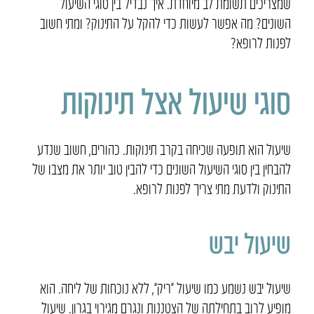
שמצריכים תשומת לב מיוחדת. איך נבדיל בין סוגי השיעול
השונים? מה אפשר לעשות כדי להקל על התינוק? ומתי חשוב
לפנות לרופא?
סוגי שיעול אצל תינוקות
שיעול הוא תופעה שכיחה בקרב תינוקות. כהורים, חשוב שנדע
להבחין בין סוגי השיעול השונים כדי להבין טוב יותר את מצבו של
התינוק ולדעת מתי צריך לפנות לרופא.
שיעול יבש
שיעול יבש נשמע כמו שיעול “ריק”, ללא נוכחות של ליחה. הוא
מופיע לרוב בתחילתה של הצטננות ונגרם מגירוי בגרון. שיעול